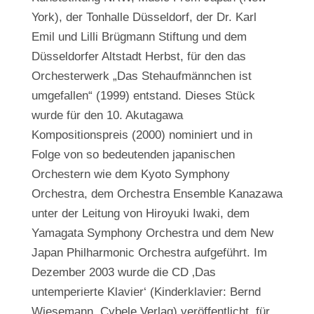
York), der Tonhalle Düsseldorf, der Dr. Karl
Emil und Lilli Brügmann Stiftung und dem
Düsseldorfer Altstadt Herbst, für den das
Orchesterwerk „Das Stehaufmännchen ist
umgefallen“ (1999) entstand. Dieses Stück
wurde für den 10. Akutagawa
Kompositionspreis (2000) nominiert und in
Folge von so bedeutenden japanischen
Orchestern wie dem Kyoto Symphony
Orchestra, dem Orchestra Ensemble Kanazawa
unter der Leitung von Hiroyuki Iwaki, dem
Yamagata Symphony Orchestra und dem New
Japan Philharmonic Orchestra aufgeführt. Im
Dezember 2003 wurde die CD ‚Das
untemperierte Klavier‘ (Kinderklavier: Bernd
Wiesemann, Cybele Verlag) veröffentlicht, für