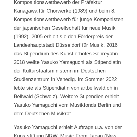
Kompositionswettbewerb der Präfektur
Kanagawa für Chorwerke (1989) und beim 8.
Kompositionswettbewerb für junge Komponisten
der japanischen Gesellschaft für neue Musik
(1992). 2005 erhielt sie den Förderpreis der
Landeshauptstadt Düsseldorf für Musik, 2016
das Stipendium des Künstlerhofes Schreyahn.
2018 weilte Yasuko Yamaguchi als Stipendiatin
der Kulturstaatsministerin im Deutschen
Studienzentrum in Venedig. Im Sommer 2022
lebte sie als Stipendiatin von artbellwald.ch in
Bellwald (Schweiz). Weitere Stipendien erhielt
Yasuko Yamaguchi vom Musikfonds Berlin und
dem Deutschen Musikrat.
Yasuko Yamaguchi erhielt Aufträge u.a. von der
Kunststiftung NRW, Music From Japan (New