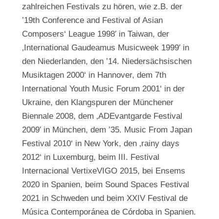
zahlreichen Festivals zu hören, wie z.B. der
’19th Conference and Festival of Asian
Composers‘ League 1998′ in Taiwan, der
‚International Gaudeamus Musicweek 1999′ in
den Niederlanden, den ’14. Niedersächsischen
Musiktagen 2000‘ in Hannover, dem 7th
International Youth Music Forum 2001‘ in der
Ukraine, den Klangspuren der Münchener
Biennale 2008, dem ‚ADEvantgarde Festival
2009′ in München, dem ’35. Music From Japan
Festival 2010‘ in New York, den ‚rainy days
2012‘ in Luxemburg, beim III. Festival
Internacional VertixeVIGO 2015, bei Ensems
2020 in Spanien, beim Sound Spaces Festival
2021 in Schweden und beim XXIV Festival
de
Música Contemporánea de Córdoba in Spanien
.